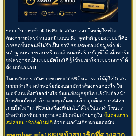
ระบบในการเข้า
ufa1688auto สมัคร
ตอบโจทย์ผู้ใช้ที่ไม่
ต้องการสมัครผ่านแอดมินแบบเดิม จุดสำคัญของระบบนี้คือ
การลดขั้นตอนที่ไม่จำเป็น อาทิ รอแชต ตอบข้อมูลซ้ำ ส่ง
หลักฐานหลายรอบ หรือรอเจ้าหน้าที่สร้างบัญชีให้ เมื่อฟอร์ม
สมัครถูกจัดเป็นระบบอัตโนมัติ ผู้ใช้จะเข้าใจกระบวนการได้
ตั้งแต่ต้นจนจบ
โดยหลักการสมัคร
member ufa1688
ไม่ควรทำให้ผู้ใช้สับสน
มากกว่าเดิม หน้าฟอร์มต้องบอกชัดว่าต้องกรอกอะไร ใช้
เบอร์ไหน ตั้งรหัสอย่างไร ยืนยันข้อมูลจุดใด แล้วไปต่อหน้า
ใดหลังสมัครสำเร็จ หากทุกขั้นตอนเรียงถูกต้อง การสมัคร
ภายในไม่กี่นาทีจึงเป็นเรื่องที่เป็นไปได้ไม่ใช่แค่คำโฆษณา
สำหรับใครที่อยากดูรายละเอียดเพิ่มเข้ามาดูใน
ขั้นตอนการ
สมัครสมาชิกอัตโนมัติ
ด้วยตนเองไม่ต้องผ่านแอดมิน
member ufa1688หน้าสมาชิกที่ต่างจาก