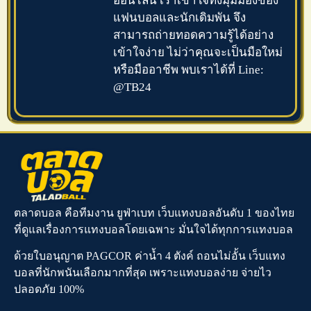
ออนไลน์ เราเข้าใจทั้งมุมมองของ
แฟนบอลและนักเดิมพัน จึง
สามารถถ่ายทอดความรู้ได้อย่าง
เข้าใจง่าย ไม่ว่าคุณจะเป็นมือใหม่
หรือมืออาชีพ พบเราได้ที่ Line:
@TB24
ตลาดบอล คือทีมงาน ยูฟ่าเบท เว็บแทงบอลอันดับ 1 ของไทย
ที่ดูแลเรื่องการแทงบอลโดยเฉพาะ มั่นใจได้ทุกการแทงบอล
ด้วยใบอนุญาต PAGCOR ค่าน้ำ 4 ตังค์ ถอนไม่อั้น เว็บแทง
บอลที่นักพนันเลือกมากที่สุด เพราะแทงบอลง่าย จ่ายไว
ปลอดภัย 100%