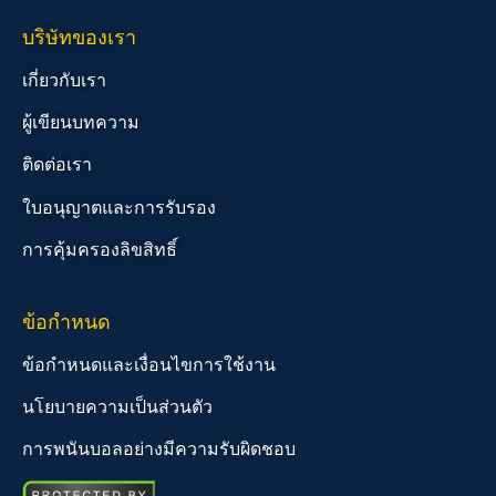
บริษัทของเรา
เกี่ยวกับเรา
ผู้เขียนบทความ
ติดต่อเรา
ใบอนุญาตและการรับรอง
การคุ้มครองลิขสิทธิ์
ข้อกำหนด
ข้อกำหนดและเงื่อนไขการใช้งาน
นโยบายความเป็นส่วนตัว
การพนันบอลอย่างมีความรับผิดชอบ