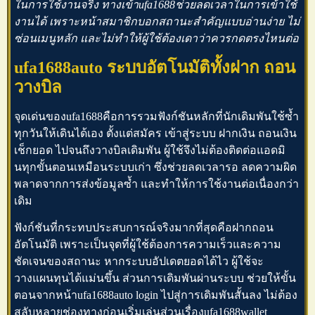
ในการใช้งานจริง ทางเข้าufa1688ช่วยลดเวลาในการเข้าใช้
งานได้ เพราะหน้าสมาชิกบอกสถานะสำคัญแบบอ่านง่าย ไม่
ซ่อนเมนูหลัก และไม่ทำให้ผู้ใช้ต้องเดาว่าควรกดตรงไหนต่อ
ufa1688auto ระบบอัตโนมัติทั้งฝาก ถอน
วางบิล
จุดเด่นของ
ufa1688
คือการรวมฟังก์ชันหลักที่นักเดิมพันใช้ซ้ำ
ทุกวันให้เดินได้เอง ตั้งแต่สมัคร เข้าสู่ระบบ ฝากเงิน ถอนเงิน
เช็กยอด ไปจนถึงวางบิลเดิมพัน ผู้ใช้จึงไม่ต้องติดต่อแอดมิ
นทุกขั้นตอนเหมือนระบบเก่า ซึ่งช่วยลดเวลารอ ลดความผิด
พลาดจากการส่งข้อมูลซ้ำ และทำให้การใช้งานต่อเนื่องกว่า
เดิม
ฟังก์ชันที่กระทบประสบการณ์จริงมากที่สุดคือฝากถอน
อัตโนมัติ เพราะเป็นจุดที่ผู้ใช้ต้องการความเร็วและความ
ชัดเจนของสถานะ หากระบบอัปเดตยอดได้ไว ผู้ใช้จะ
วางแผนทุนได้แม่นขึ้น ส่วนการเดิมพันผ่านระบบ ช่วยให้ขั้น
ตอนจากหน้า
ufa1688auto login
ไปสู่การเดิมพันสั้นลง ไม่ต้อง
สลับหลายช่องทางก่อนเริ่มเล่นส่วนเรื่อง
ufa1688wallet