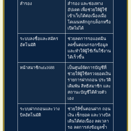
สำรอง
สำรอง และช่องทาง
อัปเดต เพื่อช่วยให้ผู้ใช้
เข้าเว็บได้ต่อเนื่องเมื่อ
โดเมนหลักถูกบล็อกหรือ
เปิดไม่ได้
ระบบลงชื่อและสมัคร
ช่วยลดการรอแอดมิน
อัตโนมัติ
ลดขั้นตอนกรอกข้อมูล
และทำให้ผู้ใช้เริ่มใช้งาน
ได้เร็วขึ้น
หน้าสมาชิกufa1688
เป็นศูนย์จัดการบัญชีที่
ช่วยให้ผู้ใช้ตรวจยอดเงิน
รายการฝากถอน ประวัติ
เดิมพัน สิทธิสมาชิก และ
สถานะบัญชีได้ด้วยตัว
เอง
ระบบฝากถอนและวาง
ช่วยให้ขั้นตอนฝาก ถอน
บิลอัตโนมัติ
เงิน เช็กยอด และวางบิล
เดินได้ต่อเนื่อง ลดเวลา
รอ ลดการส่งข้อมูลซ้ำ