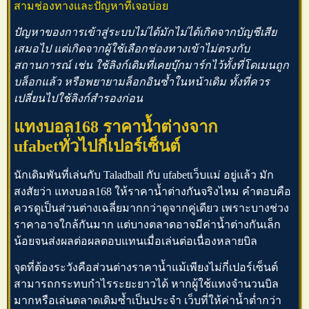
สามช่องทางและปัญหาที่เจอบ่อย
ปัญหาของการเข้าสู่ระบบไม่ได้มักไม่ได้เกิดจากบัญชีเสีย
เสมอไป แต่เกิดจากผู้ใช้เลือกช่องทางเข้าไม่ตรงกับ
สถานการณ์ เช่น ใช้ลิงก์เดิมที่เคยบุ๊กมาร์กไว้ทั้งที่โดเมนถูก
บล็อกแล้ว หรือพยายามล็อกอินซ้ำในหน้าเดิม ทั้งที่ควร
เปลี่ยนไปใช้ลิงก์สำรองก่อน
แทงบอล168 ราคาน้ำต่างจาก
ufabetทั่วไปกี่เปอร์เซ็นต์
นักเดิมพันที่เล่นกับ
Taladball
กับ
ufabetเว็บแม่
อยู่แล้ว มัก
สงสัยว่า
แทงบอล168
ให้ราคาน้ำต่างกันจริงไหม คำตอบคือ
ควรดูเป็นส่วนต่างเฉลี่ยมากกว่าดูจากคู่เดียว เพราะบางช่วง
ราคาอาจใกล้กันมาก แต่บางตลาดอาจมีค่าน้ำต่างกันเล็ก
น้อยจนส่งผลต่อผลตอบแทนเมื่อเล่นต่อเนื่องหลายบิล
จุดที่ต้องระวังคือส่วนต่างราคาน้ำแม้เพียงไม่กี่เปอร์เซ็นต์
สามารถกระทบกำไรระยะยาวได้ หากผู้ใช้แทงจำนวนบิล
มากหรือเล่นตลาดเดิมซ้ำเป็นประจำ เว็บที่ให้ค่าน้ำต่ำกว่า