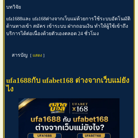
บทวิจัย
ufa1688
และ
ufa168
ต่างจากเว็บแม่ด้วยการใช้ระบบอัตโนมัติ
ด้านทางเข้า สมัคร เข้าระบบ ฝากถอนเงิน ทำให้ผู้ใช้เข้าถึง
บริการได้ต่อเนื่องด้วยตัวเองตลอด 24 ชั่วโมง
สารบัญ
แสดง
ufa1688กับ ufabet168 ต่างจากเว็บแม่ยัง
ไง