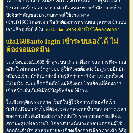
ไม่ต้องเดาว่าลิงก์ไหนยังใช้ได้ ลิงก์ไหนหมดอายุ หรือลิงก์
ไหนเป็นหน้าปลอม ความต่อเนื่องของทางเข้าจึงกลายเป็น
ปัจจัยสำคัญของประสบการณ์ใช้งาน
ทาง
เข้าufa1688
โดยตรง หรือถ้าต้องการทราบข้อมูลทางเข้าแบบ
เจาะลึกดูเพิ่มได้ใน
ufa1688autoทางเข้าที่ใช้ได้ตลอดเวลา
ufa1688auto login เข้าระบบเองได้ ไม่
ต้องรอแอดมิน
จุดแข็งของ
ufa1688เข้าสู่ระบบ ล่าสุด
คือการลดการพึ่งพาแอ
ดมินในขั้นตอน เข้าสู่ระบบ ผู้ใช้ที่เคยต้องส่งข้อมูล รอยืนยัน
หรือรอเจ้าหน้าที่เปิดสิทธิ์ มักรู้สึกว่าการใช้งานสะดุดตั้งแต่
ยังไม่เริ่ม ระบบล็อกอินอัตโนมัติจึงตอบโจทย์คนที่ต้องการ
เข้าหน้าเล่นทันทีเมื่อมีบัญชีพร้อมใช้งาน
ในเชิงพฤติกรรมตลาด เว็บที่ให้ผู้ใช้จัดการตัวเองได้เร็ว
มักได้เปรียบกว่าเว็บที่ต้องรอคนกลางทุกขั้นตอน เพราะเวลา
ของการเดิมพันมีผลต่อการตัดสินใจ ราคาบอลอาจเปลี่ยน
สถานะคู่แข่งอาจขยับ โอกาสบางจังหวะอาจหมดก่อนผู้ใช้
ล็อกอินสำเร็จ สำหรับรายละเอียดเรื่องการเลือกทางเข้า วิธีดู