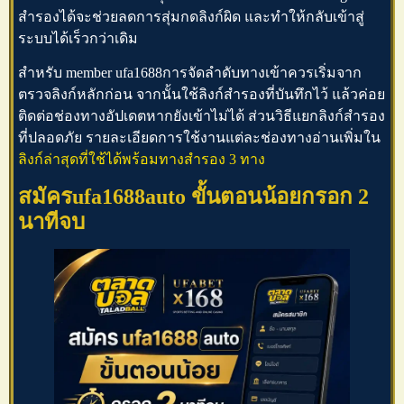
สำรองได้จะช่วยลดการสุ่มกดลิงก์ผิด และทำให้กลับเข้าสู่
ระบบได้เร็วกว่าเดิม
สำหรับ
member ufa1688
การจัดลำดับทางเข้าควรเริ่มจาก
ตรวจลิงก์หลักก่อน จากนั้นใช้ลิงก์สำรองที่บันทึกไว้ แล้วค่อย
ติดต่อช่องทางอัปเดตหากยังเข้าไม่ได้ ส่วนวิธีแยกลิงก์สำรอง
ที่ปลอดภัย รายละเอียดการใช้งานแต่ละช่องทางอ่านเพิ่มใน
ลิงก์ล่าสุดที่ใช้ได้พร้อมทางสำรอง 3 ทาง
สมัครufa1688auto ขั้นตอนน้อยกรอก 2
นาทีจบ