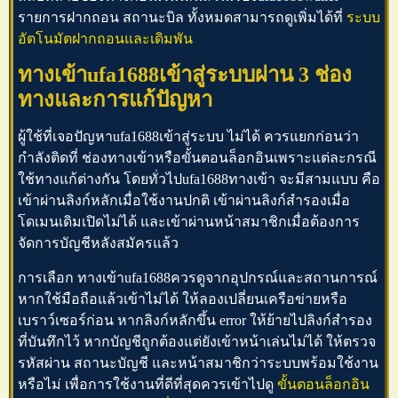
รายการฝากถอน สถานะบิล ทั้งหมดสามารถดูเพิ่มได้ที่
ระบบ
อัตโนมัตฝากถอนและเดิมพัน
ทางเข้าufa1688เข้าสู่ระบบผ่าน 3 ช่อง
ทางและการแก้ปัญหา
ผู้ใช้ที่เจอปัญหา
ufa1688เข้าสู่ระบบ
ไม่ได้ ควรแยกก่อนว่า
กำลังติดที่ ช่องทางเข้าหรือขั้นตอนล็อกอินเพราะแต่ละกรณี
ใช้ทางแก้ต่างกัน โดยทั่วไป
ufa1688ทางเข้า
จะมีสามแบบ คือ
เข้าผ่านลิงก์หลักเมื่อใช้งานปกติ เข้าผ่านลิงก์สำรองเมื่อ
โดเมนเดิมเปิดไม่ได้ และเข้าผ่านหน้าสมาชิกเมื่อต้องการ
จัดการบัญชีหลังสมัครแล้ว
การเลือก
ทางเข้าufa1688
ควรดูจากอุปกรณ์และสถานการณ์
หากใช้มือถือแล้วเข้าไม่ได้ ให้ลองเปลี่ยนเครือข่ายหรือ
เบราว์เซอร์ก่อน หากลิงก์หลักขึ้น error ให้ย้ายไปลิงก์สำรอง
ที่บันทึกไว้ หากบัญชีถูกต้องแต่ยังเข้าหน้าเล่นไม่ได้ ให้ตรวจ
รหัสผ่าน สถานะบัญชี และหน้าสมาชิกว่าระบบพร้อมใช้งาน
หรือไม่ เพื่อการใช้งานที่ดีที่สุดควรเข้าไปดู
ขั้นตอนล็อกอิน