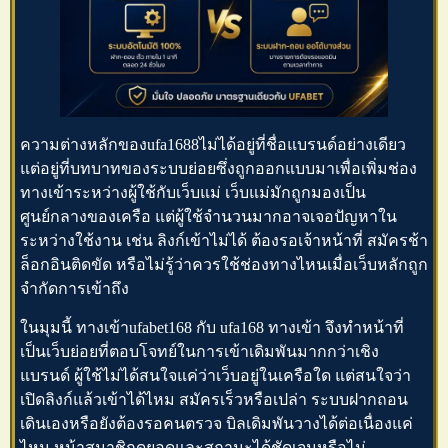
ความต่างหลักของ
ufa1688
ไม่ได้อยู่ที่ชื่อแบรนด์อย่างเดียว
แต่อยู่ที่บทบาทของระบบย่อยซึ่งถูกออกแบบมาเพื่อเพิ่มช่อง
ทางเข้าระหว่างผู้ใช้กับเว็บแม่ เว็บแม่มักถูกมองเป็น
ศูนย์กลางของเครือ แต่ผู้ใช้จำนวนมากอาจเจอปัญหาใน
ระหว่างใช้งาน เช่น ลิงก์เข้าไม่ได้ ต้องรอเจ้าหน้าที่ สมัครช้า
ล็อกอินติดขัด หรือไม่รู้ว่าควรใช้ช่องทางไหนเมื่อเว็บหลักถูก
จำกัดการเข้าถึง
ในมุมนี้
ทางเข้าufabet168
กับ
ufa168 ทางเข้า
จึงทำหน้าที่
เป็นเว็บย่อยที่ตอบโจทย์ในการเข้าเดิมพันมากกว่าเชิง
แบรนด์ ผู้ใช้ไม่ได้สนใจแค่ว่าเว็บอยู่ในเครือใด แต่สนใจว่า
เปิดลิงก์แล้วเข้าได้ไหม สมัครเร็วหรือเปล่า ระบบฝากถอน
เดินเองหรือยังต้องรอคนตรวจ บิลเดิมพันวางได้ต่อเนื่องแค่
ไหน หน้าสมาชิกดูยอดและสถานะได้ชัดเจนหรือไม่