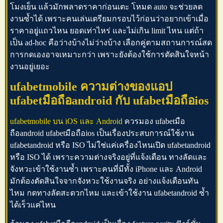
โมงเย็น แล้วมักพลาดราคาก่อนเตะ โหมด auto จะช่วยลด
งานซ้ำได้ เพราะคนเล่นเตรียมกรอบไว้ก่อนว่าอยากเข้าเมื่อ
ราคาอยู่แถวไหน ยอดเท่าไหร่ และไม่เกิน limit ไหน แต่ถ้า
เป็น ad-hoc คือว่างบ้างไม่ว่างบ้าง เลือกคู่ตามสถานการณ์สด
การกดเองอาจเหมาะกว่า เพราะยังต้องใช้การตัดสินใจหน้า
งานอยู่เยอะ
ufabetmobile ความต่างของแอป
ufabetมือถือandroid กับ ufabetมือถือios
ufabetmobile บน iOS และ Android
ควรมอง
ufabetมือ
ถือandroid
ufabetมือถือios
เป็นเรื่องประสบการณ์ใช้งาน
ufabetandroid
หรือ ISO ไม่ใช่แค่เครื่องไหนเปิด
ufabetandroid
หรือ ISO ได้ เพราะความต่างจริงอยู่ที่แจ้งเตือน ทางลัดและ
จังหวะเข้าใช้งานซ้ำ เพราะคนที่มีทั้ง iPhone และ Android
มักต้องตัดสินใจจากจังหวะใช้งานจริง อย่างแจ้งเตือนทัน
ไหม กดทางลัดสะดวกไหม และเข้าใช้งาน
ufabetandroid
ซ้ำ
ได้เร็วแค่ไหน