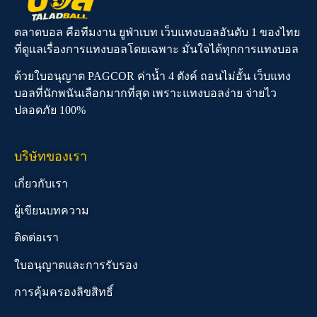
ตลาดบอล คือทีมงาน ยูฟ่าเบท เว็บแทงบอลอันดับ 1 ของไทย
ที่ดูแลเรื่องการแทงบอลโดยเฉพาะ มั่นใจได้ทุกการแทงบอล
ด้วยใบอนุญาต PAGCOR ค่าน้ำ 4 ตังค์ ถอนไม่อั้น เว็บแทง
บอลที่นักพนันเลือกมากที่สุด เพราะแทงบอลง่าย จ่ายไว
ปลอดภัย 100%
บริษัทของเรา
เกี่ยวกับเรา
ผู้เขียนบทความ
ติดต่อเรา
ใบอนุญาตและการรับรอง
การคุ้มครองลิขสิทธิ์