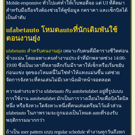
Mobile-responsive ทั่วไปแค่ทำให้เว็บพอดีจอ แต่ UI ที่คิดมา
สำหรับมือถือจริงต้องช่วยให้ดูข้อมูล กดราคา และเช็กบิลได้
เป็นลำดับ
ufabetauto
โหมดautoที่นักเดิมพันใช้
ตอนงานยุ่ง
ufabetauto สำหรับคนงานยุ่ง
เหมาะกับคนที่มีตารางชีวิตค่อน
ข้างแน่น โดยเฉพาะคนทำงานประจำที่มักพลาดช่วง 14:00-
19:00 ซึ่งเป็นเวลาที่หลายลีกเริ่มมีราคาให้เช็กหรือเริ่มขยับ
ก่อนแข่ง จุดของโหมดนี้ไม่ใช่ทำให้แทงแม่นขึ้น แต่ช่วย
จัดการจังหวะที่คนเล่นไม่มีเวลานั่งเฝ้าหน้าจอตลอด
ความต่างระหว่าง
ufabetauto
กับ
autobetufabet
อยู่ที่รูปแบบ
การใช้งาน
autobetufabet
มักเป็นการวางเงื่อนไขเพื่อบิลใดบิล
หนึ่ง หรือจังหวะใดจังหวะหนึ่งที่คนเล่นเตรียมไว้แล้วส่วน
ufabetauto
ในภาพรวมจะถูกมองเป็นโหมด autoที่รองรับ
พฤติกรรมมากกว่า
ถ้าเป็น user pattern แบบ regular schedule ทำงานทุกวันถึงหก