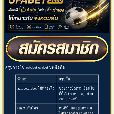
สรุปการใช้
autobet ufabet
บนมือถือ
หัวข้อ
สรุปสั้น
autobetufabet
ใช้ทำอะไร
ช่วยวางบิลตามเงื่อนไข
ที่ตั้งไว้ ราคา cap, ช่วง
เวลา, ยอดบิล
เหมาะกับใคร
คนที่มีแผนอยู่แล้ว แต่
ไม่มีเวลานั่งเฝ้าหน้าจอ