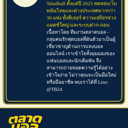
Taladball ตั้งแต่ปี 2025 ทดสอบเว็บ
พนันไทยและต่างประเทศมากกว่า
30 แห่ง ทั้งฟีเจอร์ ความเสถียรช่วง
แมตช์ใหญ่ และระบบฝาก-ถอน
เนื้อหาโดย ทีมงานตลาดบอล -
กลุ่มคนรักฟุตบอลที่ผันตัวมาเป็นผู้
เชี่ยวชาญด้านการแทงบอล
ออนไลน์ เราเข้าใจทั้งมุมมองของ
แฟนบอลและนักเดิมพัน จึง
สามารถถ่ายทอดความรู้ได้อย่าง
เข้าใจง่าย ไม่ว่าคุณจะเป็นมือใหม่
หรือมืออาชีพ พบเราได้ที่ Line:
@TB24