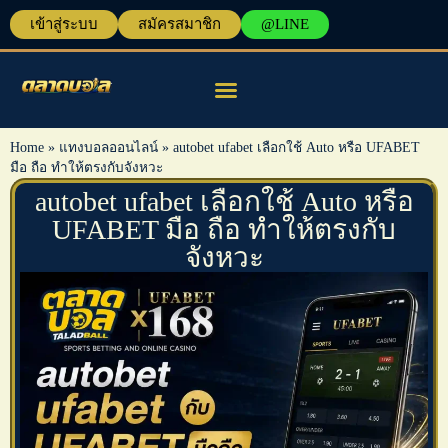
เข้าสู่ระบบ
สมัครสมาชิก
@LINE
แทงบอลออนไลน์
เครื่องมือวิเคราะห์บอล
Home
»
แทงบอลออนไลน์
»
autobet ufabet เลือกใช้ Auto หรือ UFABET
มือ ถือ ทำให้ตรงกับจังหวะ
autobet ufabet เลือกใช้ Auto หรือ
UFABET มือ ถือ ทำให้ตรงกับ
จังหวะ