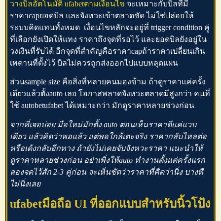
วางบิลอัตโนมัติ ufabetตามเงื่อนไข
จะเหมาะกับบิลที่มี
ราคาcapยอดบิล และจังหวะเข้าตลาดชัด ไม่ใช่ปล่อยให้
ระบบคิดแทนทั้งหมด เงื่อนไขหลักจะอยู่ที่ trigger condition คู่
ที่เลือกยังเปิดให้แทง ราคาถึงจุดที่รอไว้ และยอดบิลยังอยู่ใน
วงเงินที่รับได้ อีกจุดที่สำคัญคือราคาcapถ้าราคาเปลี่ยนเกิน
เพดานที่ตั้งไว้ บิลไม่ควรถูกส่งออกไปแบบหลุดแผน
ส่วนsample size คือสิ่งที่หลายคนมองข้าม ถ้าดูราคาแค่ครั้ง
เดียวแล้วตั้งauto เลย โอกาสพลาดจังหวะตลาดมีสูงกว่า คนที่
ใช้
autobetufabet
ได้เหมาะกว่า มักดูราคาหลายช่วงก่อน
จากที่เจอบ่อย มือใหม่มักตั้ง auto ตอนเห็นราคาดีแค่แวบ
เดียว แล้วคิดว่าพอแล้ว แต่พอใกล้เตะจริง ราคากลับไหลต่อ
หรือเด้งกลับอีกทาง ถ้ายังไม่เคยจับจังหวะราคา แนะนำให้
ดูราคาหลายช่วงก่อน อย่าเพิ่งให้auto ทำงานตั้งแต่ครั้งแรก
ลองจดไว้สัก 2-3 คู่ก่อน จะเห็นชัดว่าราคาที่คิดว่านิ่ง บางที
ไม่นิ่งเลย
ufabetมือถือ UI ที่ออกแบบสำหรับนิ้วโป้ง