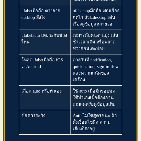
ufabetมือถือ
ต่างจาก
ufabetappมือถือ
เด่นเรื่อง
desktop ยังไง
กดไว ส่วนdesktop เด่น
เรื่องดูข้อมูลหลายจอ
ufabetauto
เหมาะกับช่วง
เหมาะกับคนงานยุ่ง เล่น
ไหน
ซ้ำเวลาเดิม หรือพลาด
ช่วงก่อนเตะบ่อย
โหลดufabetมือถือ
iOS
ต่างกันที่ notification,
vs Android
quick action, sign-in flow
และความถนัดของ
เครื่อง
เลือก auto หรือทำเอง
ใช้ auto เมื่อมีกรอบชัด
ใช้ทำเองเมื่อต้องอ่าน
เกมสดหรือดูข้อมูลเพิ่ม
ข้อควรระวัง
Auto ไม่ใช่สูตรชนะ ถ้า
ตั้งเงื่อนไขผิด ความ
เสี่ยงก็ยังอยู่